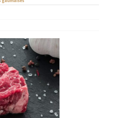
es gaumaises