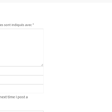
es sont indiqués avec
*
ext time I post a