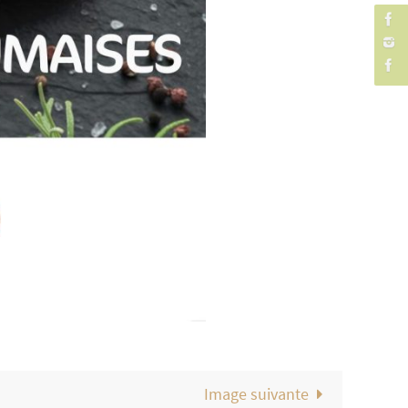
Image suivante