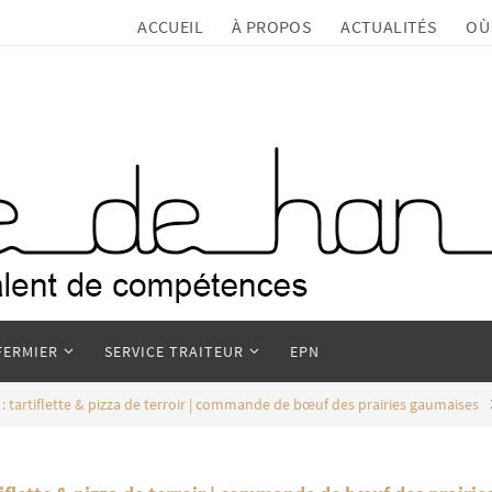
ACCUEIL
À PROPOS
ACTUALITÉS
OÙ
FERMIER
SERVICE TRAITEUR
EPN
 tartiflette & pizza de terroir | commande de bœuf des prairies gaumaises