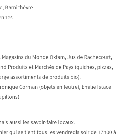
e, Barnichèvre
dennes
o), Magasins du Monde Oxfam, Jus de Rachecourt,
tand Produits et Marchés de Pays (quiches, pizzas,
arge assortiments de produits bio).
ronique Corman (objets en feutre), Emilie Istace
pillons)
is aussi les savoir-faire locaux.
ier qui se tient tous les vendredis soir de 17h00 à