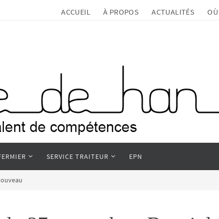
ACCUEIL
À PROPOS
ACTUALITÉS
OÙ
FERMIER
SERVICE TRAITEUR
EPN
 Nouveau