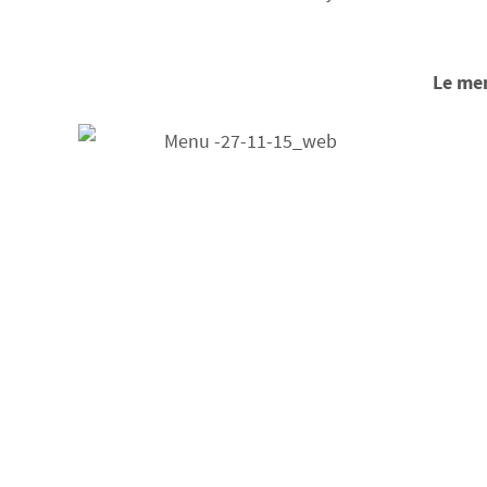
Le me