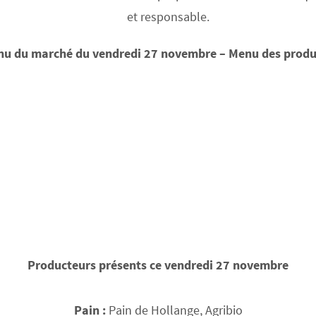
et responsable.
nu du marché du vendredi 27 novembre – Menu des produ
Producteurs présents ce vendredi 27 novembre
Pain :
Pain de Hollange, Agribio