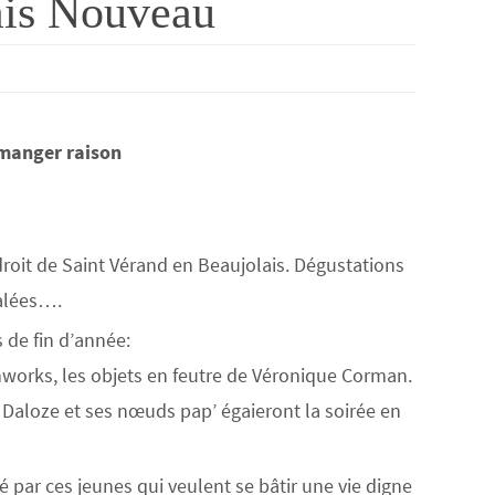
ais Nouveau
 manger raison
droit de Saint Vérand en Beaujolais. Dégustations
alées….
 de fin d’année:
hworks, les objets en feutre de Véronique Corman.
 Daloze et ses nœuds pap’ égaieront la soirée en
 par ces jeunes qui veulent se bâtir une vie digne