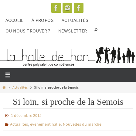
Passer
vers
ACCUEIL
À PROPOS
ACTUALITÉS
le
contenu
OÙ NOUS TROUVER ?
NEWSLETTER
Home
Actualités
Si loin, si proche de la Semois
Si loin, si proche de la Semois
1 décembre 2015
,
,
Actualités
événement halle
Nouvelles du marché