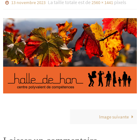
La taille totale est de
pixels
13 novembre 2023
2560 × 1441
Image suivante