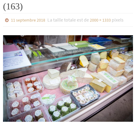
(163)
La taille totale est de
pixels
11 septembre 2018
2000 × 1333