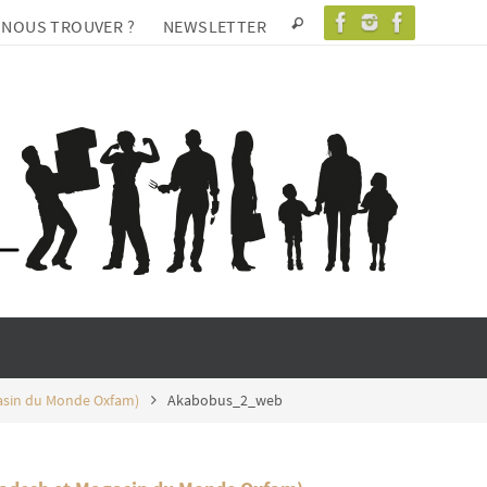
 NOUS TROUVER ?
NEWSLETTER
gasin du Monde Oxfam)
Akabobus_2_web