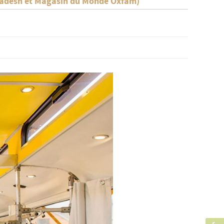
gladesh et Magasin du Monde Oxfam)