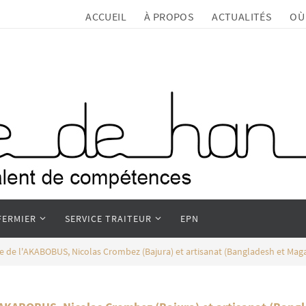
ACCUEIL
À PROPOS
ACTUALITÉS
OÙ
FERMIER
SERVICE TRAITEUR
EPN
 de l'AKABOBUS, Nicolas Crombez (Bajura) et artisanat (Bangladesh et Ma