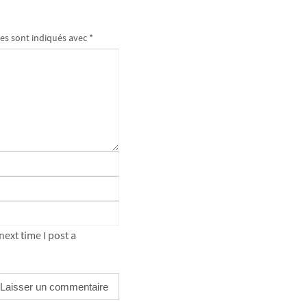
es sont indiqués avec
*
ext time I post a