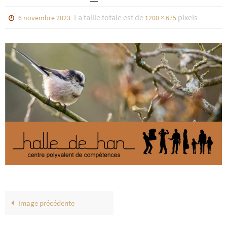
La taille totale est de
pixels
6 novembre 2023
1200 × 675
Image précédente