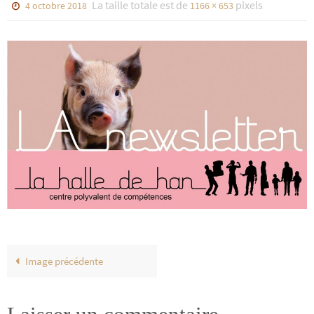
La taille totale est de
pixels
4 octobre 2018
1166 × 653
Image précédente