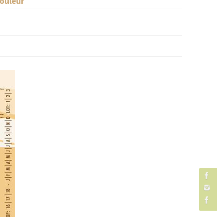
mouleur