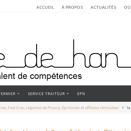
ACCUEIL
À PROPOS
ACTUALITÉS
OÙ
FERMIER
SERVICE TRAITEUR
EPN
ran, Foie Gras, Légumes de Prouvy, Épi lorrain et affûteur-rémouleur
la