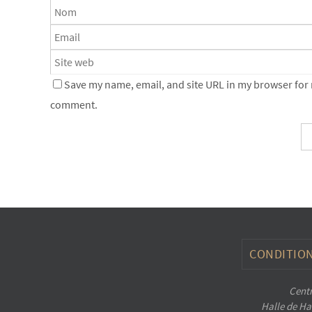
Save my name, email, and site URL in my browser for n
comment.
CONDITION
Centr
Halle de Han