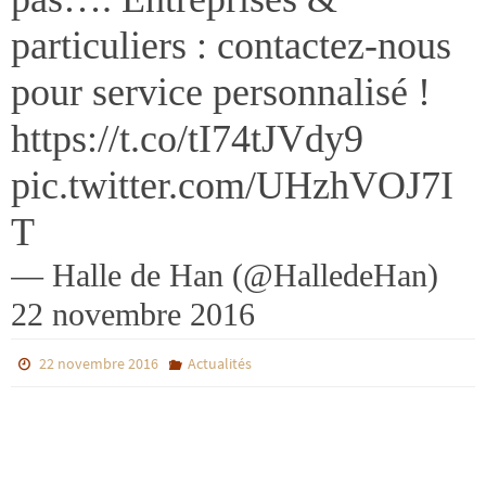
particuliers : contactez-nous
pour service personnalisé !
https://t.co/tI74tJVdy9
pic.twitter.com/UHzhVOJ7I
T
— Halle de Han (@HalledeHan)
22 novembre 2016
22 novembre 2016
Actualités