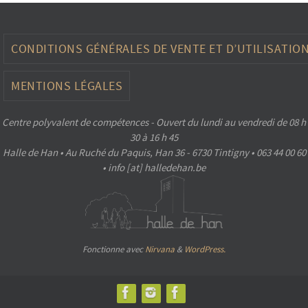
CONDITIONS GÉNÉRALES DE VENTE ET D’UTILISATIO
MENTIONS LÉGALES
Centre polyvalent de compétences - Ouvert du lundi au vendredi de 08 h
30 à 16 h 45
Halle de Han • Au Ruché du Paquis, Han 36 - 6730 Tintigny • 063 44 00 60
• info [at] halledehan.be
Fonctionne avec
Nirvana
&
WordPress.