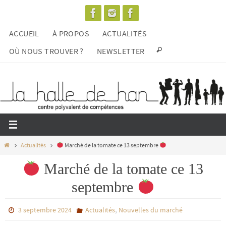
Passer
vers
ACCUEIL
À PROPOS
ACTUALITÉS
le
contenu
OÙ NOUS TROUVER ?
NEWSLETTER
Home
Actualités
Marché de la tomate ce 13 septembre
Marché de la tomate ce 13
septembre
,
3 septembre 2024
Actualités
Nouvelles du marché