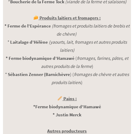
*
Boucherie de la Ferme Tock
(viande de la ferme et salaisons)
Produits laitiers et fromagers :
* Ferme de l’Espérance
(fromages et produits laitiers de brebis et
de chèvre)
*
Laitalage d’Hélène
(yaourts, lait, fromages et autres produits
laitiers)
* Ferme biodynamique d’Hamawé
(
fromages, farines, pâtes, et
autres produits de la ferme
)
*
Sébastien Zenner (Barnichèvre
) (
fromages de chèvre et autres
produits laitier
s)
Pains :
*Ferme biodynamique d’Hamawé
* Justin Merck
Autres producteurs