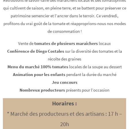
Retrouvons le savoir-faire des maraîchers locaux et des tomatophiles
qui cultivent de saison, en pleine terre, et se battent pour préserver ce
patrimoine semencier et l’ancrer dans le terroir. Ce vendredi,
profitons du vrai goût de la tomate et réapproprions-nous nos modes
de consommation !
Vente de
tomates de plusieurs maraîchers
locaux
Conférence de Diego Costales
sur la diversité des tomates et la
récolte des graines
Menu du marché 100% tomates
locales de la soupe au dessert
Animation pour les enfants
pendant la durée du marché
Jeu concours
Nombreux producteurs
présents pour l’occasion
Horaires :
* Marché des producteurs et des artisans : 17 h –
20h