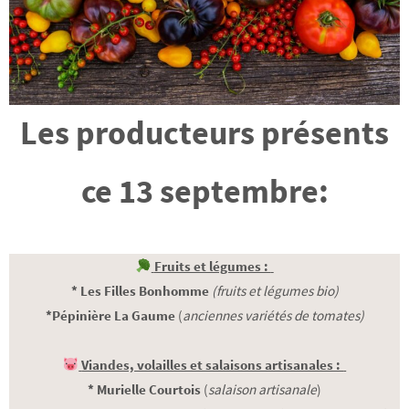
Les producteurs présents
ce 13 septembre:
Fruits et légumes :
* Les Filles Bonhomme
(fruits et légumes bio)
*Pépinière La Gaume
(
anciennes variétés de tomates)
Viandes, volailles et salaisons artisanales :
* Murielle Courtois
(
salaison artisanale
)