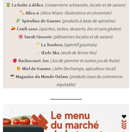
La boîte à délice
(conserverie artisanale, locale et de saison)
Alice.n
(Alice Nisen: illustratrice et céramiste)
Spiruline de Gaume
(produits à base de spiruline)
Confi-sens
(quiches, tartes, desserts, bio et sans gluten)
Sarah’tisserie
(pâtisseries locales et de saison)
La Tendera
(apéritif gaumais)
Œufs Ska
(œufs de ferme bio)
Rachecourt Jus
(Jus de pomme et autres jus de fruits)
Miel de Gaume
(John Dechamps, apiculteur local)
Magasins du Monde Oxfam
(produits issus du commerce
équitable)