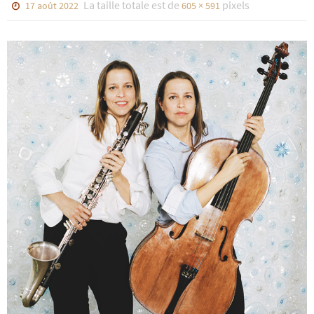
La taille totale est de
pixels
17 août 2022
605 × 591