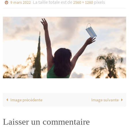
La taille totale est de
pixels
9 mars 2022
2560 × 1280
Image précédente
Image suivante
Laisser un commentaire