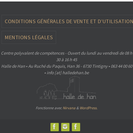
CONDITIONS GÉNÉRALES DE VENTE ET D’UTILISATIO
MENTIONS LÉGALES
Centre polyvalent de compétences - Ouvert du lundi au vendredi de 08 h
30 à 16 h 45
Halle de Han • Au Ruché du Paquis, Han 36 - 6730 Tintigny • 063 44 00 60
• info [at] halledehan.be
Fonctionne avec
Nirvana
&
WordPress.