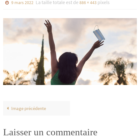
La taille totale est de
pixels
9 mars 2022
886 × 443
Image précédente
Laisser un commentaire