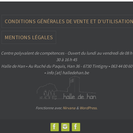
CONDITIONS GÉNÉRALES DE VENTE ET D’UTILISATIO
MENTIONS LÉGALES
Centre polyvalent de compétences - Ouvert du lundi au vendredi de 08 h
30 à 16 h 45
Halle de Han • Au Ruché du Paquis, Han 36 - 6730 Tintigny • 063 44 00 60
• info [at] halledehan.be
Fonctionne avec
Nirvana
&
WordPress.