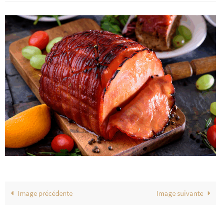
Image précédente
Image suivante