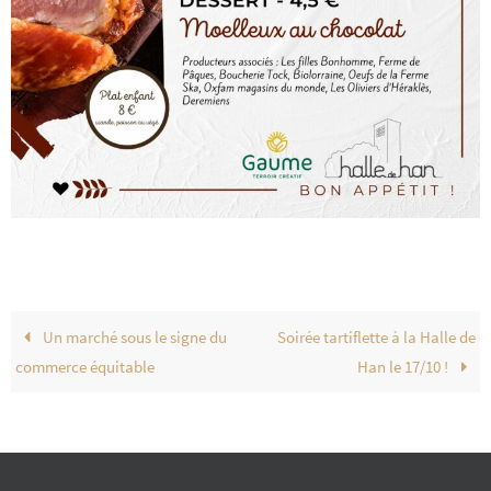
Un marché sous le signe du
Soirée tartiflette à la Halle de
commerce équitable
Han le 17/10 !