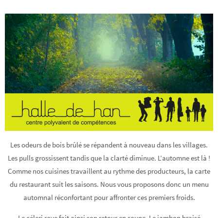
Les odeurs de bois brûlé se répandent à nouveau dans les villages.
Les pulls grossissent tandis que la clarté diminue. L’automne est là !
Comme nos cuisines travaillent au rythme des producteurs, la carte
du restaurant suit les saisons. Nous vous proposons donc un menu
automnal réconfortant pour affronter ces premiers froids.
Le céleri rave fait ainsi son retour en soupe. Le jambon braisé