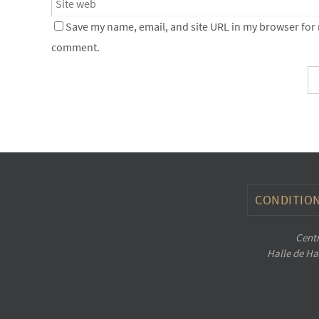
Save my name, email, and site URL in my browser for n
comment.
CONDITION
Centr
Halle de Han