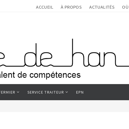
ACCUEIL
À PROPOS
ACTUALITÉS
OÙ
FERMIER
SERVICE TRAITEUR
EPN