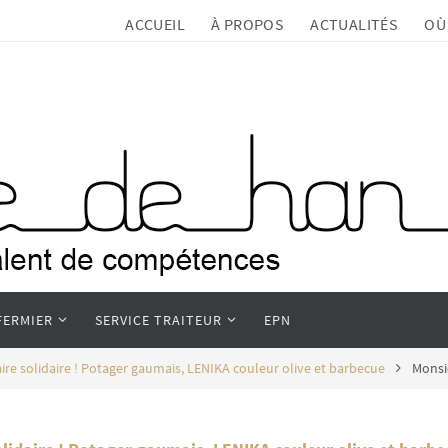
ACCUEIL
À PROPOS
ACTUALITÉS
OÙ
FERMIER
SERVICE TRAITEUR
EPN
ire solidaire ! Potager gaumais, LENIKA couleur olive et barbecue
Monsi