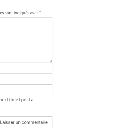
es sont indiqués avec
*
ext time I post a