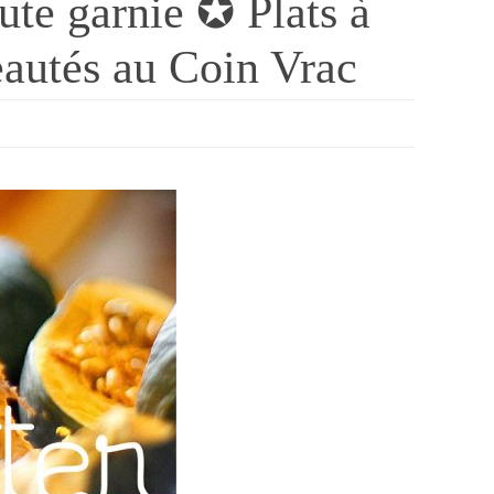
te garnie ✪ Plats à
autés au Coin Vrac