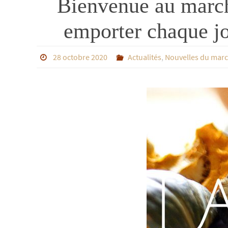
Bienvenue au march
emporter chaque j
28 octobre 2020
Actualités
,
Nouvelles du mar