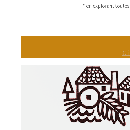
* en explorant toutes
Cl