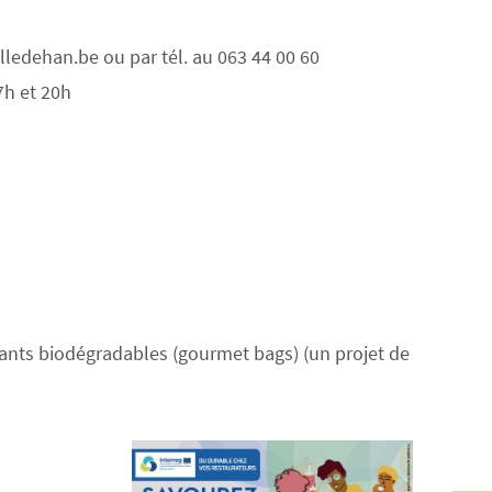
alledehan.be ou par tél. au 063 44 00 60
7h et 20h
ants biodégradables (gourmet bags) (un projet de