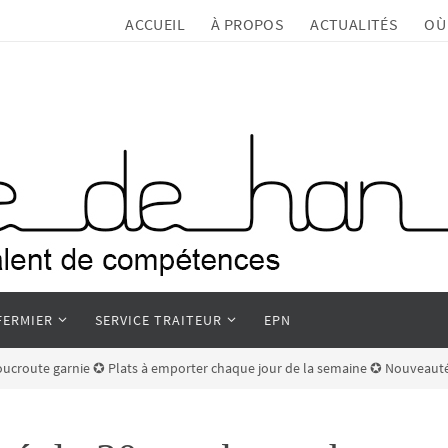
ACCUEIL
À PROPOS
ACTUALITÉS
OÙ
FERMIER
SERVICE TRAITEUR
EPN
oucroute garnie ✪ Plats à emporter chaque jour de la semaine ✪ Nouveauté