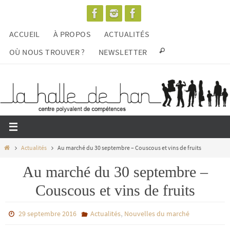
Passer
vers
ACCUEIL
À PROPOS
ACTUALITÉS
le
contenu
OÙ NOUS TROUVER ?
NEWSLETTER
Home
Actualités
Au marché du 30 septembre – Couscous et vins de fruits
Au marché du 30 septembre –
Couscous et vins de fruits
,
29 septembre 2016
Actualités
Nouvelles du marché