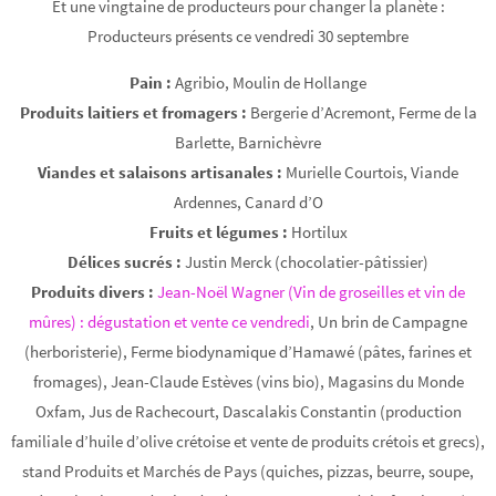
Et une vingtaine de producteurs pour changer la planète :
Producteurs présents ce vendredi 30 septembre
Pain :
Agribio, Moulin de Hollange
Produits laitiers et fromagers :
Bergerie d’Acremont, Ferme de la
Barlette, Barnichèvre
Viandes et salaisons artisanales :
Murielle Courtois, Viande
Ardennes, Canard d’O
Fruits et légumes :
Hortilux
Délices sucrés :
Justin Merck (chocolatier-pâtissier)
Produits divers :
Jean-Noël Wagner (Vin de groseilles et vin de
mûres) : dégustation et vente ce vendredi
, Un brin de Campagne
(herboristerie), Ferme biodynamique d’Hamawé (pâtes, farines et
fromages), Jean-Claude Estèves (vins bio), Magasins du Monde
Oxfam, Jus de Rachecourt, Dascalakis Constantin (production
familiale d’huile d’olive crétoise et vente de produits crétois et grecs),
stand Produits et Marchés de Pays (quiches, pizzas, beurre, soupe,