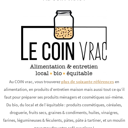
Au COIN vrac, vous trouverez
plus de soixante références
en
alimentation, en produits d’entretien maison mais aussi tout ce qu’il
faut pour préparer ses produits ménagers et cosmétiques soi-même.
Du bio, du local et de l’équitable : produits cosmétiques, céréales,
droguerie, fruits secs, graines & condiments, huiles, vinaigres,
farines, légumineuses & féculents, pâtes, pâte à tartiner, et un moulin
pour moudre votre café sur place !