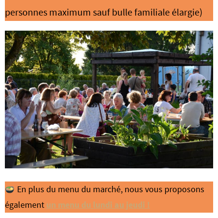
personnes maximum sauf bulle familiale élargie)
En plus du menu du marché, nous vous proposons
également
un menu du lundi au jeudi !