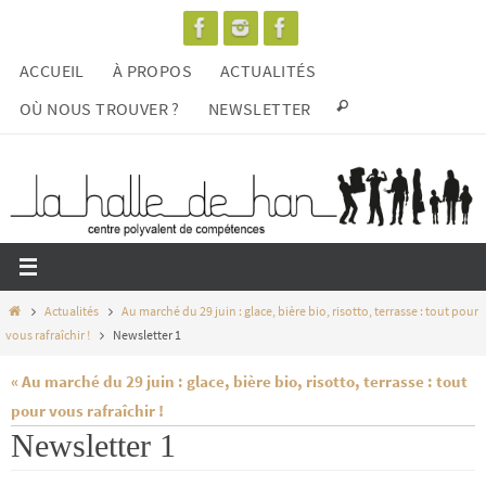
Passer
vers
ACCUEIL
À PROPOS
ACTUALITÉS
le
contenu
OÙ NOUS TROUVER ?
NEWSLETTER
Home
Actualités
Au marché du 29 juin : glace, bière bio, risotto, terrasse : tout pour
vous rafraîchir !
Newsletter 1
« Au marché du 29 juin : glace, bière bio, risotto, terrasse : tout
pour vous rafraîchir !
Newsletter 1