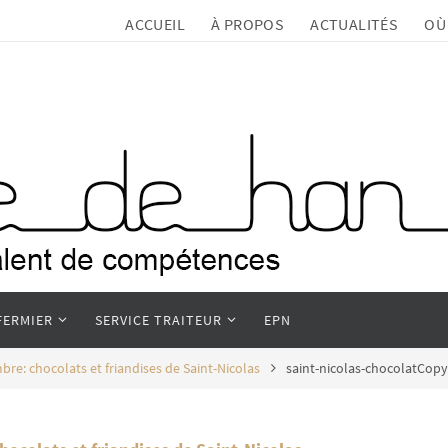
ACCUEIL
À PROPOS
ACTUALITÉS
OÙ
FERMIER
SERVICE TRAITEUR
EPN
e: chocolats et friandises de Saint-Nicolas
saint-nicolas-chocolatCop