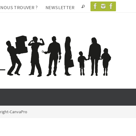
 NOUS TROUVER ?
NEWSLETTER
yright-CanvaPro