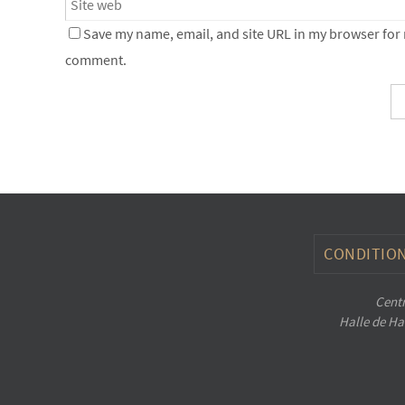
Save my name, email, and site URL in my browser for n
comment.
CONDITION
Centr
Halle de Han