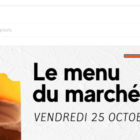
pixels