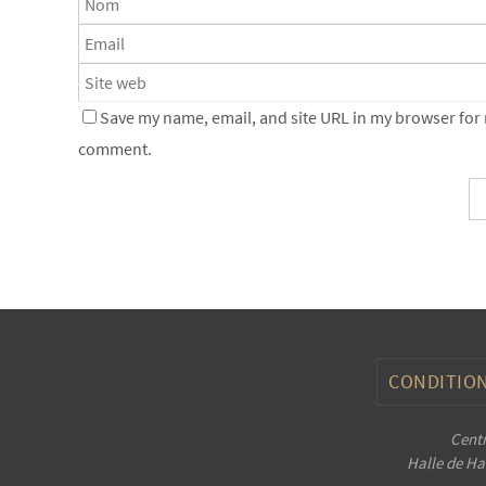
Save my name, email, and site URL in my browser for n
comment.
CONDITION
Centr
Halle de Han