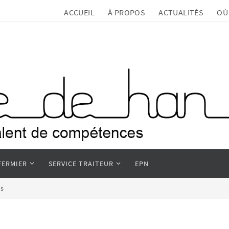
ACCUEIL
À PROPOS
ACTUALITÉS
OÙ
FERMIER
SERVICE TRAITEUR
EPN
s