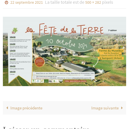
La taille totale est de
pixels
22 septembre 2021
500 × 282
Image précédente
Image suivante