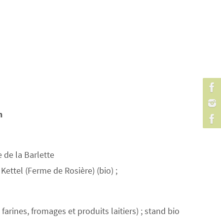
n
 de la Barlette
Kettel (Ferme de Rosière) (bio) ;
rines, fromages et produits laitiers) ; stand bio