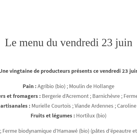
Le menu du vendredi 23 juin
Une vingtaine de producteurs présents ce vendredi 23 jui
Pain :
Agribio (bio) ; Moulin de Hollange
ers et fromagers :
Bergerie d’Acremont ; Barnichèvre ; Ferme
 artisanales :
Murielle Courtois ; Viande Ardennes ; Caroline 
Fruits et légumes :
Hortilux (bio)
 ; Ferme biodynamique d’Hamawé (bio) (pâtes d’épeautre et fa