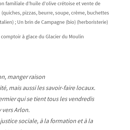
n familiale d’huile d’olive crétoise et vente de
 (quiches, pizzas, beurre, soupe, crème, buchettes
alien) ; Un brin de Campagne (bio) (herboristerie)
le comptoir à glace du Glacier du Moulin
on, manger raison
é, mais aussi les savoir-faire locaux.
rmier qui se tient tous les vendredis
 vers Arlon.
ustice sociale, à la formation et à la