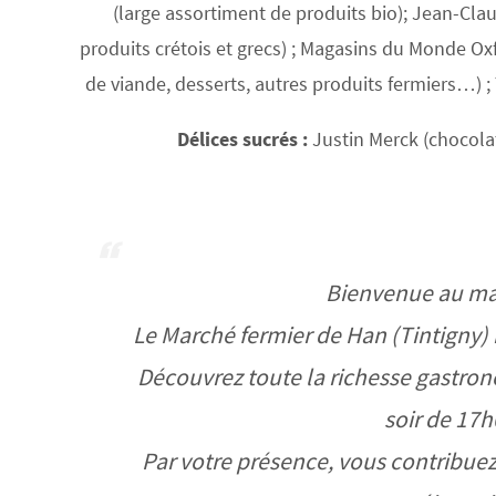
(large assortiment de produits bio); Jean-Claud
produits crétois et grecs) ; Magasins du Monde Ox
de viande, desserts, autres produits fermiers…) ;
Délices sucrés :
Justin Merck (chocolati
Bienvenue au mar
Le Marché fermier de Han (Tintigny) m
Découvrez toute la richesse gastrono
soir de 17h
Par votre présence, vous contribuez à