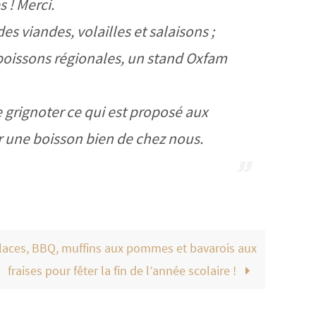
 ! Merci.
es viandes, volailles et salaisons ;
s boissons régionales, un stand Oxfam
de grignoter ce qui est proposé aux
r une boisson bien de chez nous.
Glaces, BBQ, muffins aux pommes et bavarois aux
fraises pour fêter la fin de l’année scolaire !