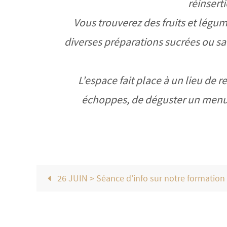
réinsert
Vous trouverez des fruits et légume
diverses préparations sucrées ou sal
L’espace fait place à un lieu de r
échoppes, de déguster un menu d
26 JUIN > Séance d’info sur notre formation