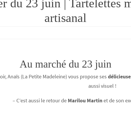
 du 23 juin | Tartelettes 
artisanal
Au marché du 23 juin
oir, Anaïs (La Petite Madeleine) vous propose ses
délicieus
aussi visuel !
– C’est aussi le retour de
Marilou Martin
et de son ex