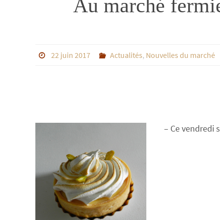
Au marché fermier
22 juin 2017
Actualités
,
Nouvelles du marché
– Ce vendredi s