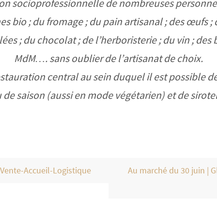
ion socioprofessionnelle de nombreuses personnes
s bio ; du fromage ; du pain artisanal ; des œufs ; d
ées ; du chocolat ; de l’herboristerie ; du vin ; de
MdM…. sans oublier de l’artisanat de choix.
estauration central au sein duquel il est possible 
e saison (aussi en mode végétarien) et de sirote
 Vente-Accueil-Logistique
Au marché du 30 juin | 