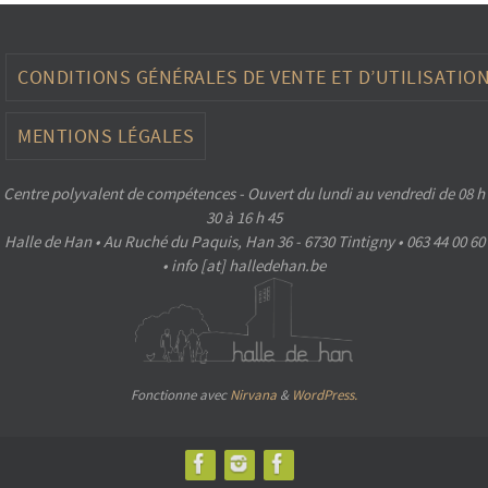
CONDITIONS GÉNÉRALES DE VENTE ET D’UTILISATIO
MENTIONS LÉGALES
Centre polyvalent de compétences - Ouvert du lundi au vendredi de 08 h
30 à 16 h 45
Halle de Han • Au Ruché du Paquis, Han 36 - 6730 Tintigny • 063 44 00 60
• info [at] halledehan.be
Fonctionne avec
Nirvana
&
WordPress.