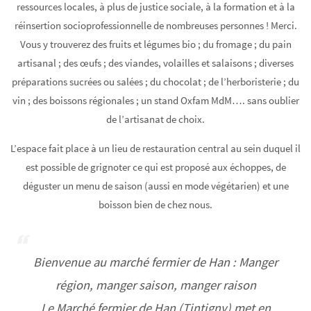
ressources locales, à plus de justice sociale, à la formation et à la
réinsertion socioprofessionnelle de nombreuses personnes ! Merci.
Vous y trouverez des fruits et légumes bio ; du fromage ; du pain
artisanal ; des œufs ; des viandes, volailles et salaisons ; diverses
préparations sucrées ou salées ; du chocolat ; de l’herboristerie ; du
vin ; des boissons régionales ; un stand Oxfam MdM…. sans oublier
de l’artisanat de choix.
L’espace fait place à un lieu de restauration central au sein duquel il
est possible de grignoter ce qui est proposé aux échoppes, de
déguster un menu de saison (aussi en mode végétarien) et une
boisson bien de chez nous.
Bienvenue au marché fermier de Han : Manger
région, manger saison, manger raison
Le Marché fermier de Han (Tintigny) met en