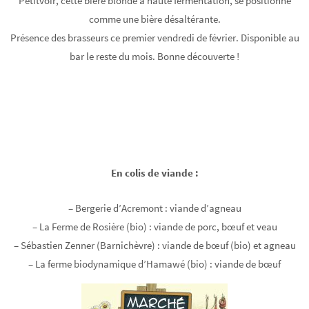
Petitvoir, cette bière blonde à haute fermentation, se positionne
comme une bière désaltérante.
Présence des brasseurs ce premier vendredi de février. Disponible au
bar le reste du mois. Bonne découverte !
En colis de viande :
– Bergerie d’Acremont : viande d’agneau
– La Ferme de Rosière (bio) : viande de porc, bœuf et veau
– Sébastien Zenner (Barnichèvre) : viande de bœuf (bio) et agneau
– La ferme biodynamique d’Hamawé (bio) : viande de bœuf