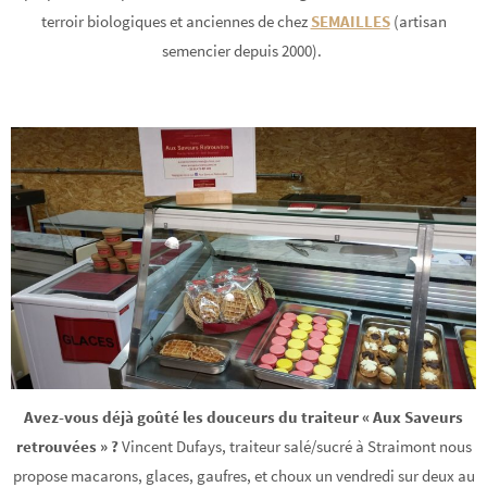
terroir biologiques et anciennes de chez
SEMAILLES
(artisan
semencier depuis 2000).
Avez-vous déjà goûté les douceurs du traiteur « Aux Saveurs
retrouvées » ?
Vincent Dufays, traiteur salé/sucré à Straimont nous
propose macarons, glaces, gaufres, et choux un vendredi sur deux au