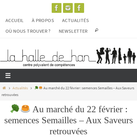
Passer
vers
ACCUEIL
À PROPOS
ACTUALITÉS
le
contenu
OÙ NOUS TROUVER ?
NEWSLETTER
Home
Actualités
Au marché du 22 février : semences Semailles – Aux Saveurs
retrouvées
Au marché du 22 février :
semences Semailles – Aux Saveurs
retrouvées