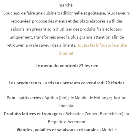
marché.
Soucieux de faire une cuisine traditionnelle et goûteuse, ‘Aux saveurs
retrouvées’ propose des menus et des plats élaborés au fil des
saisons, en prenant soin d’utiliser des produits frais et locaux
uniquement, transformés avec la plus grande attention afin de
retrouver la vraie saveur des aliments.
Toutes les infos sur leur site
internet
.
Le menu du vendredi 22 février
Les producteurs – artisans présents ce vendredi 22 février
Pain – pâtisseries :
Agribio (bio); le Moulin de Hollange; Just’un
chocolat
Produits laitiers et fromagers :
Sébastien Zenner (Barnichèvre); la
Bergerie d’Acremont
Viandes, volailles et salaisons artisanales :
Murielle