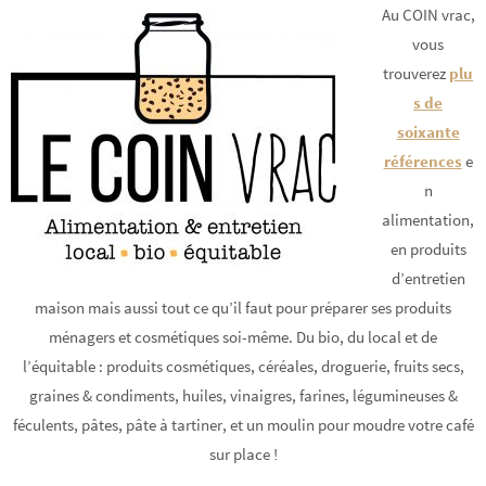
Au COIN vrac,
vous
trouverez
plu
s de
soixante
références
e
n
alimentation,
en produits
d’entretien
maison mais aussi tout ce qu’il faut pour préparer ses produits
ménagers et cosmétiques soi-même. Du bio, du local et de
l’équitable : produits cosmétiques, céréales, droguerie, fruits secs,
graines & condiments, huiles, vinaigres, farines, légumineuses &
féculents, pâtes, pâte à tartiner, et un moulin pour moudre votre café
sur place !