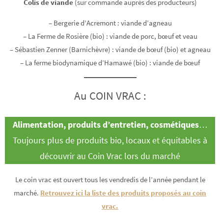
Colis de viande
(sur commande auprès des producteurs)
– Bergerie d’Acremont : viande d’agneau
– La Ferme de Rosière (bio) : viande de porc, bœuf et veau
– Sébastien Zenner (Barnichèvre) : viande de bœuf (bio) et agneau
– La ferme biodynamique d’Hamawé (bio) : viande de bœuf
Au COIN VRAC :
Alimentation, produits d’entretien, cosmétiques
…
Toujours plus de produits bio, locaux et équitables à
découvrir au Coin Vrac lors du marché
Le coin vrac est ouvert tous les vendredis de l’année pendant le
marché.
Retrouvez ici la liste des produits proposés au coin
vrac.