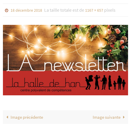
La taille totale est de
pixels
18 décembre 2018
1167 × 657
Image précédente
Image suivante