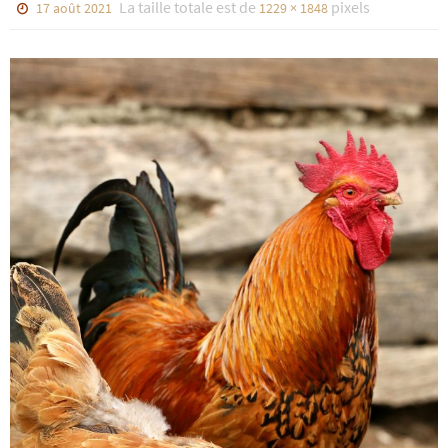
La taille totale est de
pixels
17 août 2021
1229 × 1848