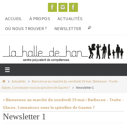
Passer
vers
ACCUEIL
À PROPOS
ACTUALITÉS
le
contenu
OÙ NOUS TROUVER ?
NEWSLETTER
Home
Actualités
Bienvenue au marché du vendredi 19 mai : Barbecue - Truite -
Glaces. Connaissez-vous la spiruline de Gaume ?
Newsletter 1
« Bienvenue au marché du vendredi 19 mai : Barbecue – Truite –
Glaces. Connaissez-vous la spiruline de Gaume ?
Newsletter 1