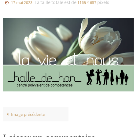
La taille totale est de
pixels
17 mai 2023
1168 × 657
Image précédente