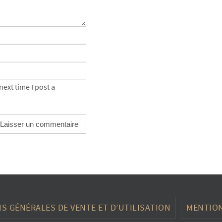
ext time I post a
S GÉNÉRALES DE VENTE ET D’UTILISATION
MENTION