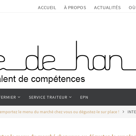
ACCUEIL
À PROPOS
ACTUALITÉS
OÙ
FERMIER
SERVICE TRAITEUR
EPN
emportez le menu du marché chez vous ou dégustez-le sur place !
INT