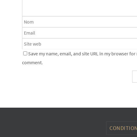
Save my name, email, and site URL in my browser for n
comment.
CONDITION