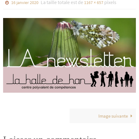
La taille totale est de
pixels
16 janvier 2020
1167 × 657
Image suivante