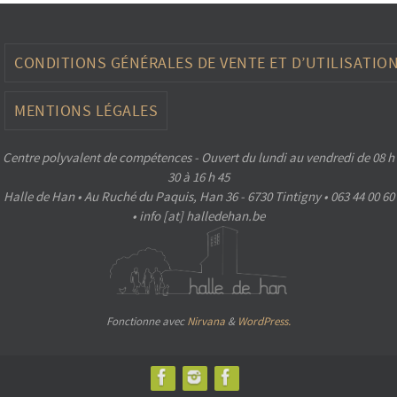
CONDITIONS GÉNÉRALES DE VENTE ET D’UTILISATIO
MENTIONS LÉGALES
Centre polyvalent de compétences - Ouvert du lundi au vendredi de 08 h
30 à 16 h 45
Halle de Han • Au Ruché du Paquis, Han 36 - 6730 Tintigny • 063 44 00 60
• info [at] halledehan.be
Fonctionne avec
Nirvana
&
WordPress.