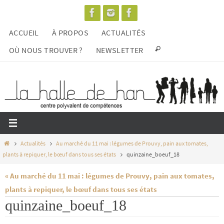
Passer
vers
ACCUEIL
À PROPOS
ACTUALITÉS
le
contenu
OÙ NOUS TROUVER ?
NEWSLETTER
Home
Actualités
Au marché du 11 mai : légumes de Prouvy, pain aux tomates,
plants à repiquer, le bœuf dans tous ses états
quinzaine_boeuf_18
« Au marché du 11 mai : légumes de Prouvy, pain aux tomates,
plants à repiquer, le bœuf dans tous ses états
quinzaine_boeuf_18