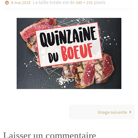
La taille totale est de
pixels
8 mai 2018
340 × 231
Image suivante
Laisser un commentaire