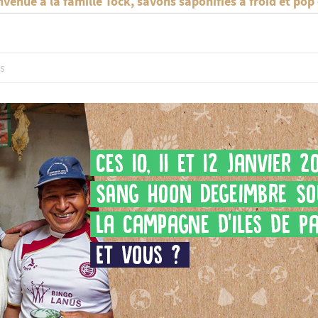
venue à la famille Tock, savons saponifiés à froid et pop
s