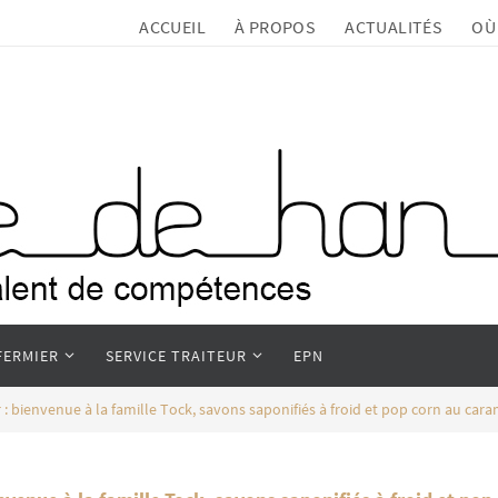
ACCUEIL
À PROPOS
ACTUALITÉS
OÙ
FERMIER
SERVICE TRAITEUR
EPN
 bienvenue à la famille Tock, savons saponifiés à froid et pop corn au cara