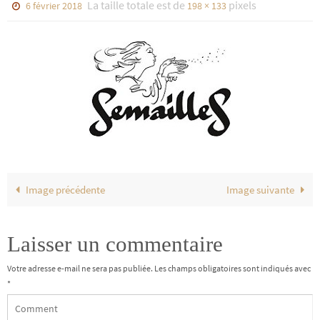
La taille totale est de
pixels
6 février 2018
198 × 133
Image précédente
Image suivante
Laisser un commentaire
Votre adresse e-mail ne sera pas publiée.
Les champs obligatoires sont indiqués avec
*