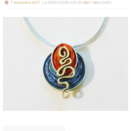
La taille totale est de
pixels
7 décembre 2017
886 × 664