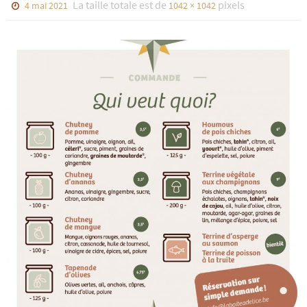
La taille totale est de
pixels
4 mai 2021
1042 × 1042