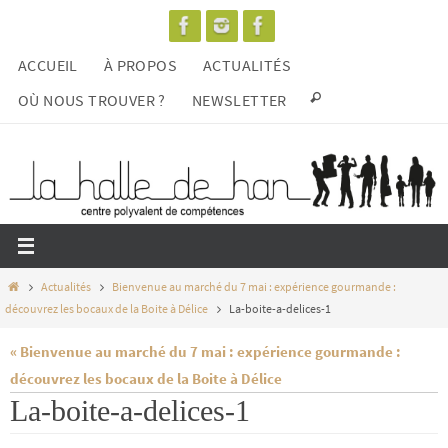
Passer
vers
ACCUEIL
À PROPOS
ACTUALITÉS
le
contenu
OÙ NOUS TROUVER ?
NEWSLETTER
Home
Actualités
Bienvenue au marché du 7 mai : expérience gourmande :
découvrez les bocaux de la Boite à Délice
La-boite-a-delices-1
« Bienvenue au marché du 7 mai : expérience gourmande :
découvrez les bocaux de la Boite à Délice
La-boite-a-delices-1