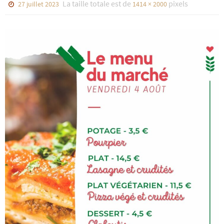
La taille totale est de
pixels
27 juillet 2023
1414 × 2000