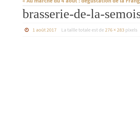
« Au marché du 4 août : dégustation de la Fran
brasserie-de-la-semoi
1 août 2017
La taille totale est de
276 × 283
pixels