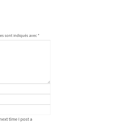
es sont indiqués avec
*
ext time I post a