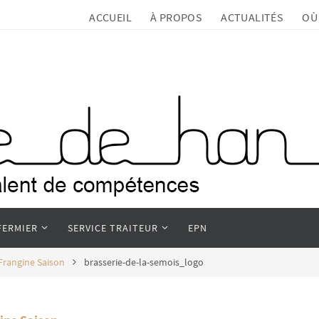
ACCUEIL
À PROPOS
ACTUALITÉS
OÙ
FERMIER
SERVICE TRAITEUR
EPN
 Frangine Saison
brasserie-de-la-semois_logo