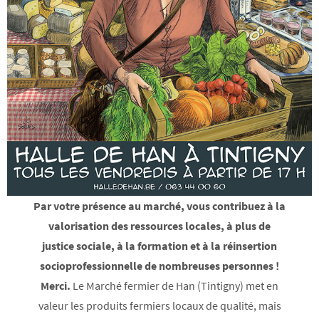
Par votre présence au marché, vous contribuez à la
valorisation des ressources locales, à plus de
justice sociale, à la formation et à la réinsertion
socioprofessionnelle de nombreuses personnes !
Merci.
Le Marché fermier de Han (Tintigny) met en
valeur les produits fermiers locaux de qualité, mais