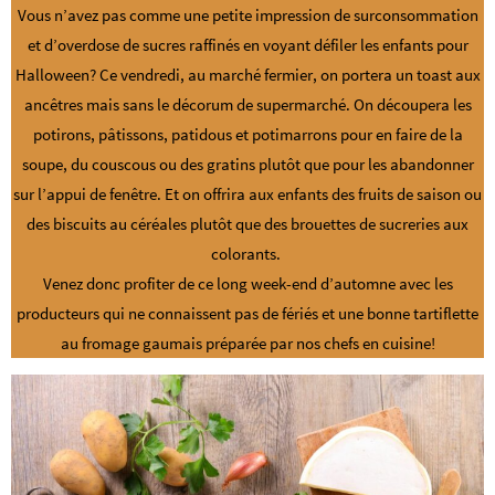
Vous n’avez pas comme une petite impression de surconsommation
et d’overdose de sucres raffinés en voyant défiler les enfants pour
Halloween? Ce vendredi, au marché fermier, on portera un toast aux
ancêtres mais sans le décorum de supermarché. On découpera les
potirons, pâtissons, patidous et potimarrons pour en faire de la
soupe, du couscous ou des gratins plutôt que pour les abandonner
sur l’appui de fenêtre. Et on offrira aux enfants des fruits de saison ou
des biscuits au céréales plutôt que des brouettes de sucreries aux
colorants.
Venez donc profiter de ce long week-end d’automne avec les
producteurs qui ne connaissent pas de fériés et une bonne tartiflette
au fromage gaumais préparée par nos chefs en cuisine!