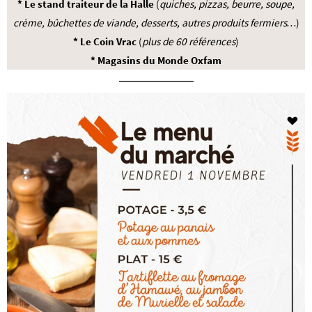
* Le stand traiteur de la Halle
(
quiches, pizzas, beurre, soupe,
crème, bûchettes de viande, desserts, autres produits fermiers…
)
* Le Coin Vrac
(
plus de 60 références
)
* Magasins du Monde Oxfam