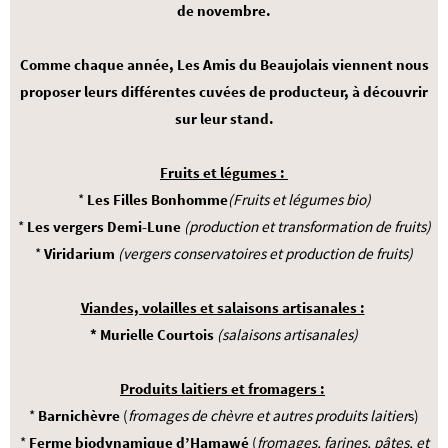
de novembre.
Comme chaque année, Les Amis du Beaujolais viennent nous
proposer leurs différentes cuvées de producteur, à découvrir
sur leur stand.
Fruits et légumes :
*
Les Filles Bonhomme
(Fruits et légumes bio)
*
Les vergers Demi-Lune
(production et transformation de fruits)
*
Viridarium
(vergers conservatoires et production de fruits)
Viandes, volailles et salaisons artisanales :
* Murielle Courtois
(salaisons artisanales)
Produits laitiers et fromagers :
*
Barnichèvre
(
fromages de chèvre et autres
produits laitier
s)
*
Ferme biodynamique d’Hamawé
(
fromages, farines, pâtes, et