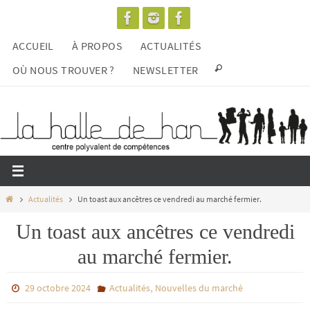
Passer
vers
ACCUEIL
À PROPOS
ACTUALITÉS
le
contenu
OÙ NOUS TROUVER ?
NEWSLETTER
Home
Actualités
Un toast aux ancêtres ce vendredi au marché fermier.
Un toast aux ancêtres ce vendredi
au marché fermier.
,
29 octobre 2024
Actualités
Nouvelles du marché