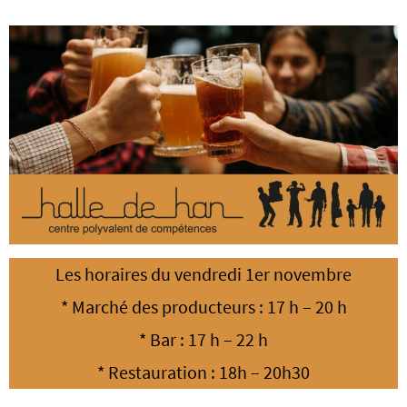
Les horaires du vendredi
1er novembre
* Marché des producteurs : 17 h – 20 h
* Bar : 17 h – 22 h
* Restauration : 18h – 20h30