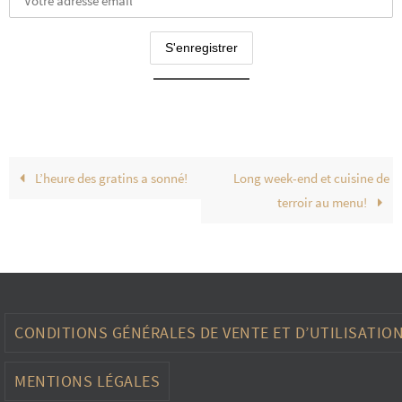
L’heure des gratins a sonné!
Long week-end et cuisine de
terroir au menu!
CONDITIONS GÉNÉRALES DE VENTE ET D’UTILISATIO
MENTIONS LÉGALES