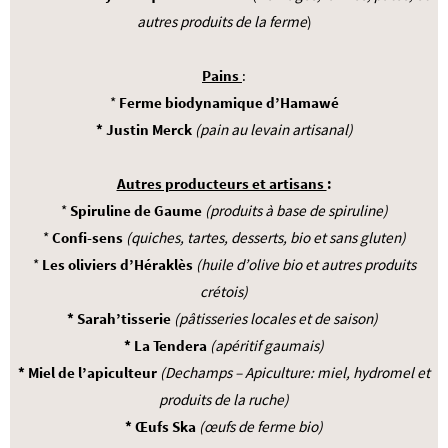
autres produits de la ferme
)
Pains
:
*
Ferme biodynamique d’Hamawé
* Justin Merck
(pain au levain artisanal)
Autres producteurs et artisans
:
*
Spiruline de Gaume
(produits à base de spiruline)
*
Confi-sens
(quiches, tartes, desserts, bio et sans gluten)
*
Les oliviers d’Héraklès
(huile d’olive bio et autres produits
crétois)
* Sarah’tisserie
(pâtisseries locales et de saison)
* La Tendera
(apéritif gaumais)
* Miel de l’apiculteur
(Dechamps – Apiculture: miel, hydromel et
produits de la ruche)
* Œufs Ska
(œufs de ferme bio)