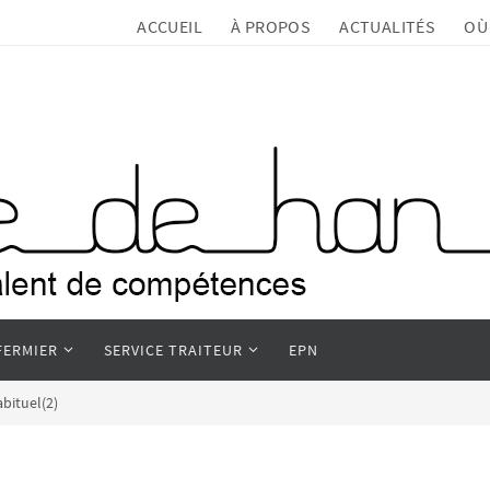
ACCUEIL
À PROPOS
ACTUALITÉS
OÙ
FERMIER
SERVICE TRAITEUR
EPN
bituel(2)