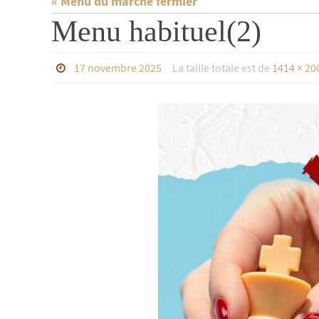
« Menu du marché fermier
Menu habituel(2)
17 novembre 2025
La taille totale est de
1414 × 20