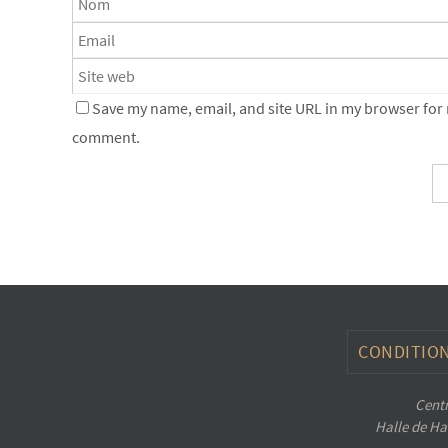
Save my name, email, and site URL in my browser for n
comment.
CONDITION
Centr
Halle de Han