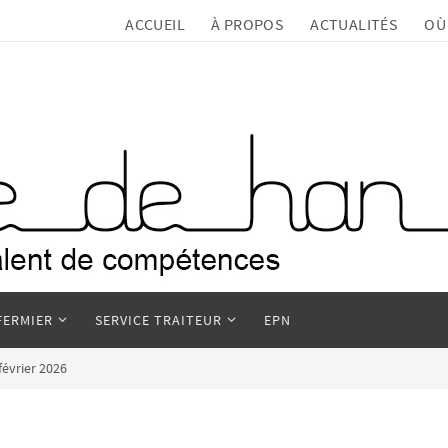
ACCUEIL
À PROPOS
ACTUALITÉS
OÙ
FERMIER
SERVICE TRAITEUR
EPN
évrier 2026