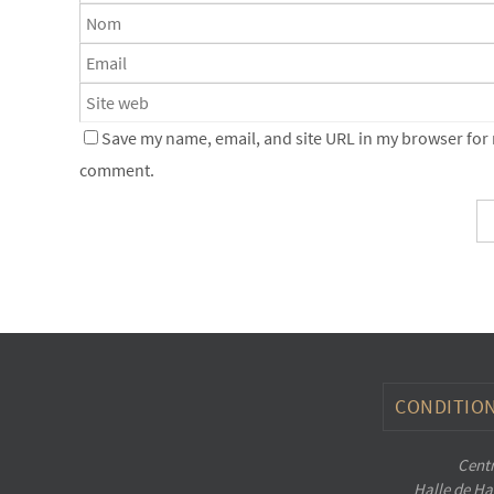
Save my name, email, and site URL in my browser for n
comment.
CONDITION
Centr
Halle de Han