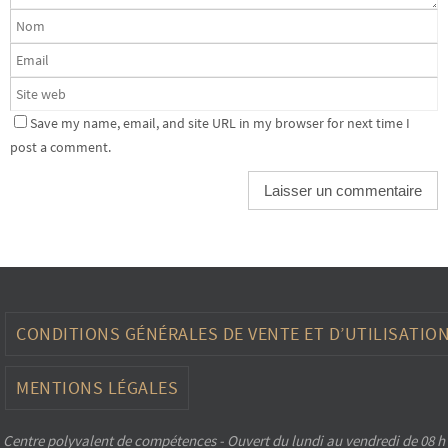
Save my name, email, and site URL in my browser for next time I
post a comment.
CONDITIONS GÉNÉRALES DE VENTE ET D’UTILISATIO
MENTIONS LÉGALES
Centre polyvalent de compétences - Ouvert du lundi au vendredi de 08 h