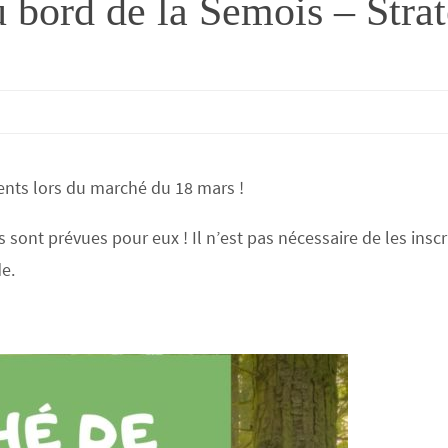
ord de la Semois – Straté
ents lors du marché du 18 mars !
sont prévues pour eux ! Il n’est pas nécessaire de les inscri
de.