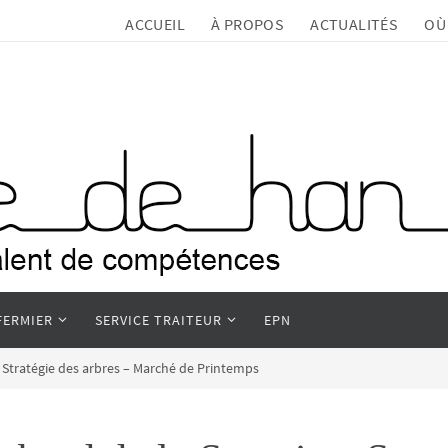
ACCUEIL
À PROPOS
ACTUALITÉS
OÙ
FERMIER
SERVICE TRAITEUR
EPN
 Stratégie des arbres – Marché de Printemps