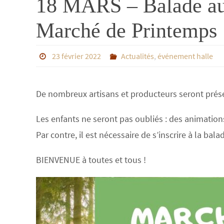
18 MARS – Balade au b
Marché de Printemps
23 février 2022
Actualités
,
événement halle
De nombreux artisans et producteurs seront prés
Les enfants ne seront pas oubliés : des animations 
Par contre, il est nécessaire de s’inscrire à la bala
BIENVENUE à toutes et tous !