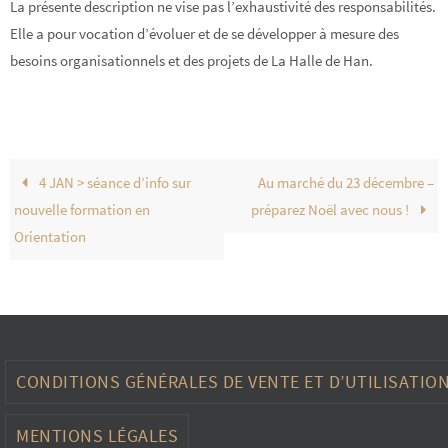
La présente description ne vise pas l’exhaustivité des responsabilités.
Elle a pour vocation d’évoluer et de se développer à mesure des
besoins organisationnels et des projets de La Halle de Han.
4 JAN > séance d’info sur
Au marché du 23 décembre –
nouvelle formation en
préparez Noël avec nous !
Orientation
CONDITIONS GÉNÉRALES DE VENTE ET D’UTILISATIO
MENTIONS LÉGALES