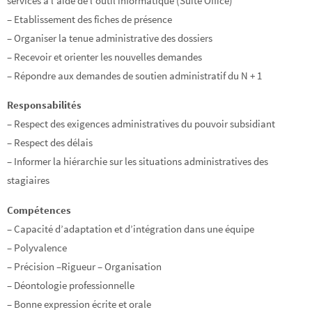
services à l’aide de l’outil informatique (Suite Office)
– Etablissement des fiches de présence
– Organiser la tenue administrative des dossiers
– Recevoir et orienter les nouvelles demandes
– Répondre aux demandes de soutien administratif du N + 1
Responsabilités
– Respect des exigences administratives du pouvoir subsidiant
– Respect des délais
– Informer la hiérarchie sur les situations administratives des
stagiaires
Compétences
– Capacité d’adaptation et d’intégration dans une équipe
– Polyvalence
– Précision –Rigueur – Organisation
– Déontologie professionnelle
– Bonne expression écrite et orale