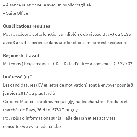
– Aisance relationnelle avec un public fragilisé
– Suite Office
Qualifications requises
Pour accéder à cette fonction, un diplôme de niveau Bac+3 ou CESS
avec 3 ans d’expérience dans une fonction similaire est nécessaire.
Régime de travail
Mi-temps (19h/semaine) – CDI – Date d’entrée à convenir – CP 329.02
Intéressé (e) ?
Les candidatures (CV et lettre de motivation) sont à envoyer pour le
9
janvier 2017
au plus tard à
Caroline Maqua : caroline.maqua [@] halledehan.be – Produits et
marchés de Pays, 36 Han, 6730 Tintigny
Pour plus d’informations sur la Halle de Han et ses activités,
consultez www.halledehan.be