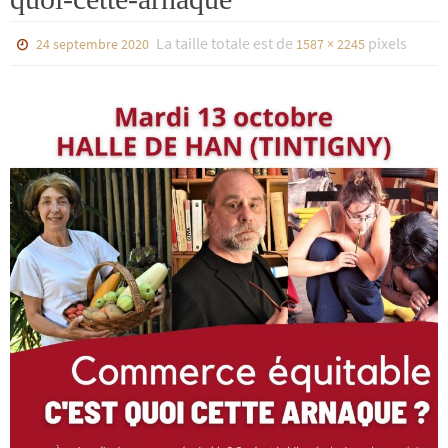
La taille totale est de
pixels
24 septembre 2020
1587 × 2245